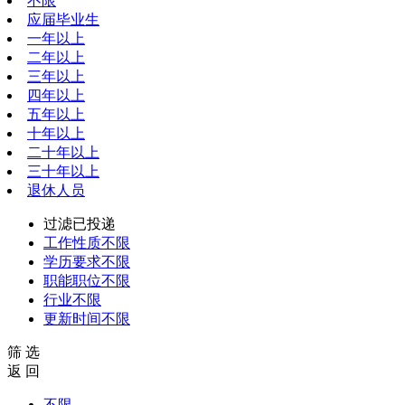
不限
应届毕业生
一年以上
二年以上
三年以上
四年以上
五年以上
十年以上
二十年以上
三十年以上
退休人员
过滤已投递
工作性质
不限
学历要求
不限
职能职位
不限
行业
不限
更新时间
不限
筛 选
返 回
不限