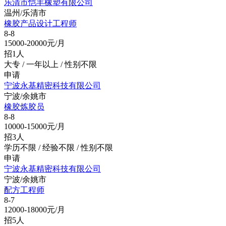
乐清市恺丰橡塑有限公司
温州/乐清市
橡胶产品设计工程师
8-8
15000-20000元/月
招1人
大专 / 一年以上 / 性别不限
申请
宁波永基精密科技有限公司
宁波/余姚市
橡胶炼胶员
8-8
10000-15000元/月
招3人
学历不限 / 经验不限 / 性别不限
申请
宁波永基精密科技有限公司
宁波/余姚市
配方工程师
8-7
12000-18000元/月
招5人