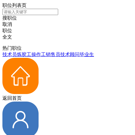
职位列表页
搜职位
取消
职位
全文
热门职位
技术员
炼胶工
操作工
销售员
技术顾问
毕业生
返回首页