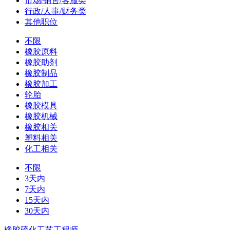
市场/销售/客服类
行政/人事/财务类
其他职位
不限
橡胶原料
橡胶助剂
橡胶制品
橡胶加工
轮胎
橡胶模具
橡胶机械
橡胶相关
塑料相关
化工相关
不限
3天内
7天内
15天内
30天内
橡胶硫化工艺工程师