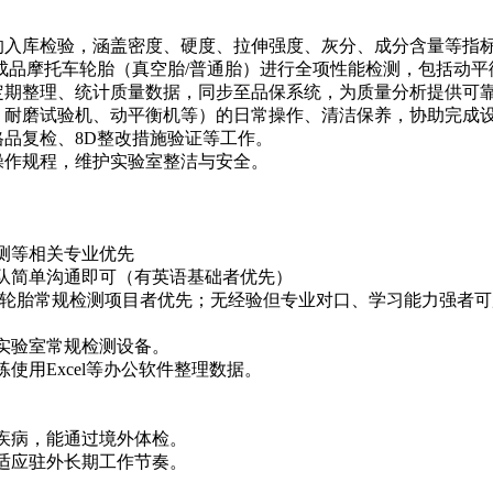
的入库检验，涵盖密度、硬度、拉伸强度、灰分、成分含量等指
及成品摩托车轮胎（真空胎/普通胎）进行全项性能检测，包括动
定期整理、统计质量数据，同步至品保系统，为质量分析提供可
计、耐磨试验机、动平衡机等）的日常操作、清洁保养，协助完成
格品复检、8D整改措施验证等工作。
操作规程，维护实验室整洁与安全。
检测等相关专业优先
团队简单沟通即可（有英语基础者优先）
熟悉轮胎常规检测项目者优先；无经验但专业对口、学习能力强者
作实验室常规检测设备。
使用Excel等办公软件整理数据。
的疾病，能通过境外体检。
，适应驻外长期工作节奏。