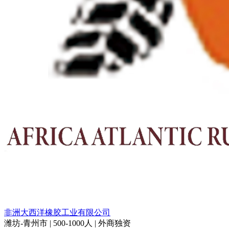
非洲大西洋橡胶工业有限公司
潍坊-青州市 | 500-1000人 | 外商独资