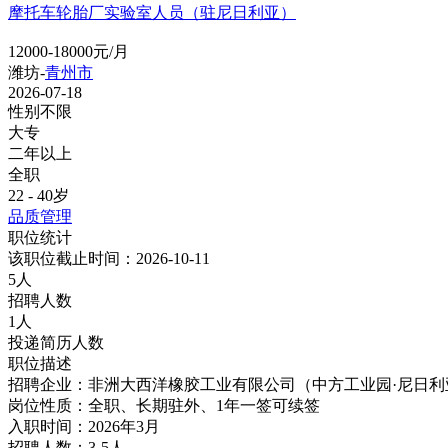
摩托车轮胎厂实验室人员（驻尼日利亚）
12000-18000元/月
潍坊-
青州市
2026-07-18
性别不限
大专
二年以上
全职
22 - 40岁
品质管理
职位统计
该职位截止时间：2026-10-11
5人
招聘人数
1人
投递简历人数
职位描述
招聘企业：非洲大西洋橡胶工业有限公司（中方工业园·尼日利
岗位性质：全职、长期驻外、1年一签可续签
入职时间：2026年3月
招聘人数：3-5人