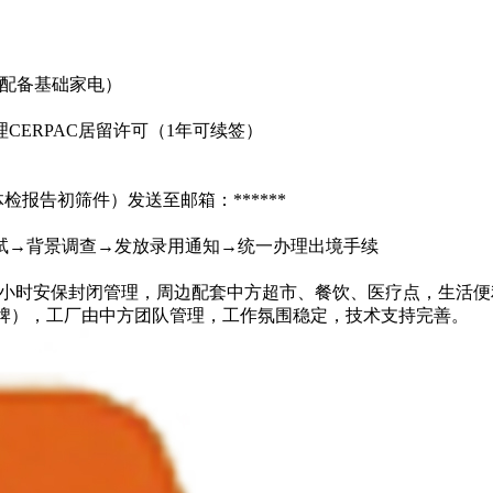
，配备基础家电）
理CERPAC居留许可（1年可续签）
报告初筛件）发送至邮箱：******
测试→背景调查→发放录用通知→统一办理出境手续
24小时安保封闭管理，周边配套中方超市、餐饮、医疗点，生活便
品牌），工厂由中方团队管理，工作氛围稳定，技术支持完善。