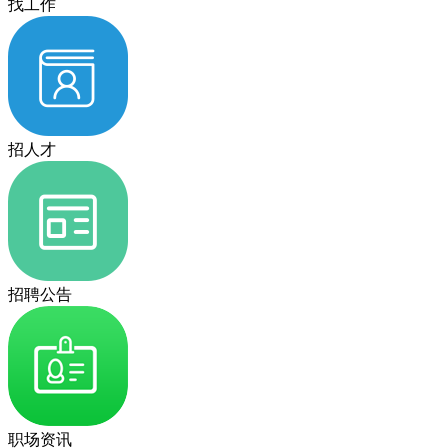
找工作
招人才
招聘公告
职场资讯