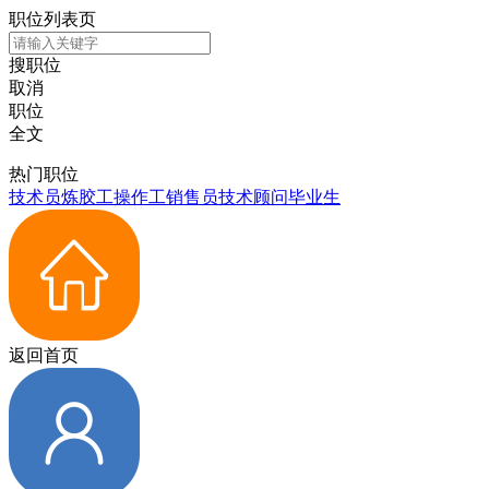
职位列表页
搜职位
取消
职位
全文
热门职位
技术员
炼胶工
操作工
销售员
技术顾问
毕业生
返回首页