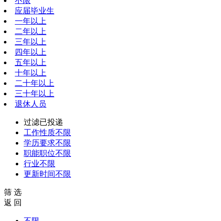
不限
应届毕业生
一年以上
二年以上
三年以上
四年以上
五年以上
十年以上
二十年以上
三十年以上
退休人员
过滤已投递
工作性质
不限
学历要求
不限
职能职位
不限
行业
不限
更新时间
不限
筛 选
返 回
不限