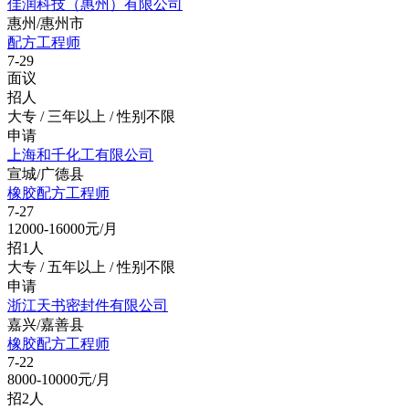
佳润科技（惠州）有限公司
惠州/惠州市
配方工程师
7-29
面议
招人
大专 / 三年以上 / 性别不限
申请
上海和千化工有限公司
宣城/广德县
橡胶配方工程师
7-27
12000-16000元/月
招1人
大专 / 五年以上 / 性别不限
申请
浙江天书密封件有限公司
嘉兴/嘉善县
橡胶配方工程师
7-22
8000-10000元/月
招2人