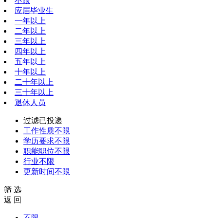
不限
应届毕业生
一年以上
二年以上
三年以上
四年以上
五年以上
十年以上
二十年以上
三十年以上
退休人员
过滤已投递
工作性质
不限
学历要求
不限
职能职位
不限
行业
不限
更新时间
不限
筛 选
返 回
不限