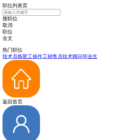
职位列表页
搜职位
取消
职位
全文
热门职位
技术员
炼胶工
操作工
销售员
技术顾问
毕业生
返回首页