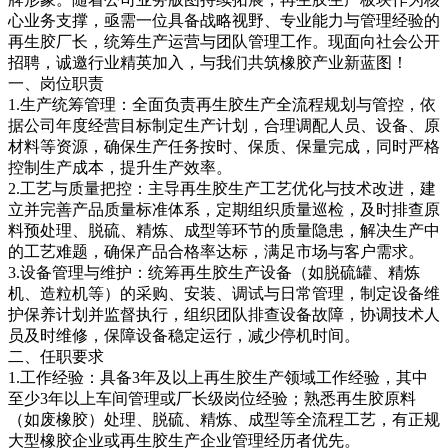
心业务支撑，亟需一位具备战略视野、专业能力与管理经验的
再生胶厂长，统筹生产运营与团队管理工作。现面向社会公开
招聘，诚邀行业精英加入，与我们共筑橡胶产业新蓝图！
一、岗位职责
1.生产统筹管理：全面负责再生胶生产全流程规划与管控，依
据公司年度经营目标制定生产计划，合理调配人员、设备、原
材料等资源，确保生产任务按时、保质、保量完成，同时严格
控制生产成本，提升生产效率。
2.工艺与质量把控：主导再生胶生产工艺优化与技术改进，建
立并完善产品质量标准体系，定期组织质量巡检，及时排查原
料预处理、脱硫、精炼、成型等环节的质量隐患，解决生产中
的工艺难题，确保产品合格率达标，满足市场与客户需求。
3.设备管理与维护：统筹再生胶生产设备（如脱硫罐、精炼
机、造粒机等）的采购、安装、调试与日常管理，制定设备维
护保养计划并监督执行，组织团队排查设备故障，协调技术人
员及时维修，保障设备稳定运行，减少停机时间。
二、任职要求
1.工作经验：具备3年及以上再生胶生产领域工作经验，其中
至少3年以上车间管理或厂长级岗位经验；熟悉再生胶原料
（如废橡胶）处理、脱硫、精炼、成型等全流程工艺，有正规
大型橡胶企业或再生胶生产企业管理经历者优先。