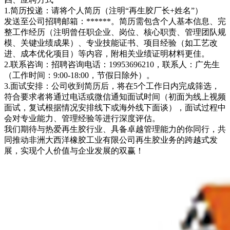
1.简历投递：请将个人简历（注明“再生胶厂长+姓名”）
发送至公司招聘邮箱：******。简历需包含个人基本信息、完
整工作经历（注明曾任职企业、岗位、核心职责、管理团队规
模、关键业绩成果）、专业技能证书、项目经验（如工艺改
进、成本优化项目）等内容，附相关业绩证明材料更佳。
2.联系咨询：招聘咨询电话：19953696210，联系人：广先生
（工作时间：9:00-18:00，节假日除外）。
3.面试安排：公司收到简历后，将在5个工作日内完成筛选，
符合要求者将通过电话或微信通知面试时间（初面为线上视频
面试，复试根据情况安排线下或海外线下面谈），面试过程中
会对专业能力、管理经验等进行深度评估。
我们期待与热爱再生胶行业、具备卓越管理能力的你同行，共
同推动非洲大西洋橡胶工业有限公司再生胶业务的跨越式发
展，实现个人价值与企业发展的双赢！