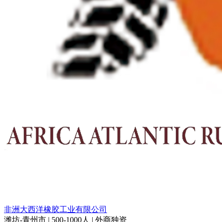
非洲大西洋橡胶工业有限公司
潍坊-青州市 | 500-1000人 | 外商独资