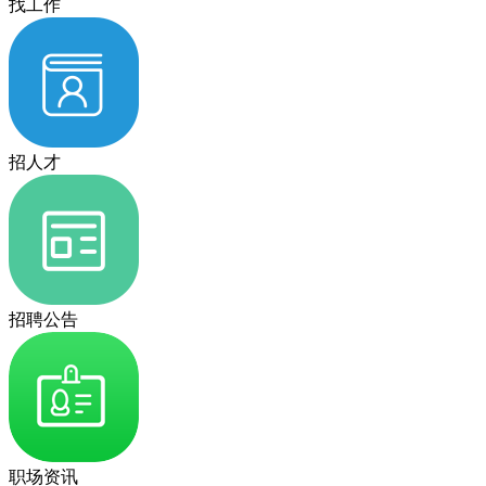
找工作
招人才
招聘公告
职场资讯