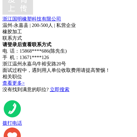
浙江国明橡塑科技有限公司
温州-永嘉县 | 200-500人 | 私营企业
橡胶加工
联系方式
请登录后查看联系方式
电 话：15868****686(陈先生)
手 机：13671****126
浙江温州永嘉乌牛裕安路20号
面试过程中，遇到用人单位收取费用请提高警惕！
相关职位
查看更多>
没有找到满意的职位?
立即搜索
投递简历
拨打电话