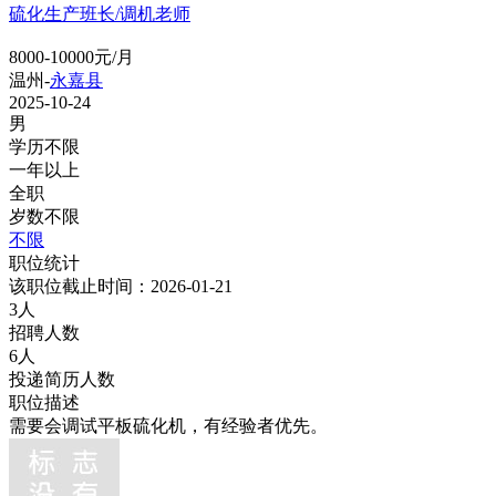
硫化生产班长/调机老师
8000-10000元/月
温州-
永嘉县
2025-10-24
男
学历不限
一年以上
全职
岁数不限
不限
职位统计
该职位截止时间：2026-01-21
3人
招聘人数
6人
投递简历人数
职位描述
需要会调试平板硫化机，有经验者优先。