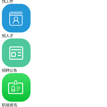
找工作
招人才
招聘公告
职场资讯