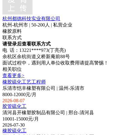
杭州都德科技实业有限公司
杭州-杭州市 | 50-200人 | 私营企业
橡胶原料
联系方式
请登录后查看联系方式
电 话：13221****973(丁亮亮)
余杭区余杭街道义桥新庵前88号
面试过程中，遇到用人单位收取费用请提高警惕！
相关职位
查看更多>
橡胶硫化工艺工程师
乐清市恺丰橡塑有限公司 | 温州-乐清市
8000-12000元/月
2026-08-07
胶管硫化工
清河县开橡塑胶制品有限公司 | 邢台-清河县
10001-15000元/月
2026-07-30
橡胶硫化工