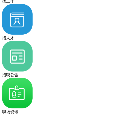
找工作
招人才
招聘公告
职场资讯